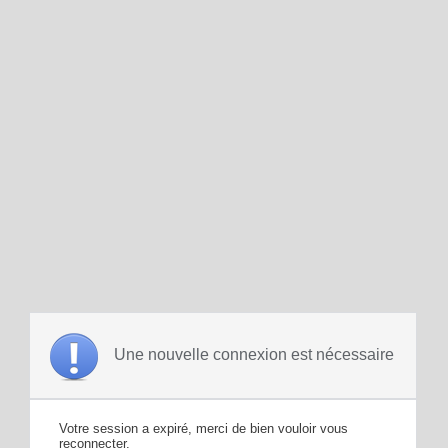
Une nouvelle connexion est nécessaire
Votre session a expiré, merci de bien vouloir vous
reconnecter.